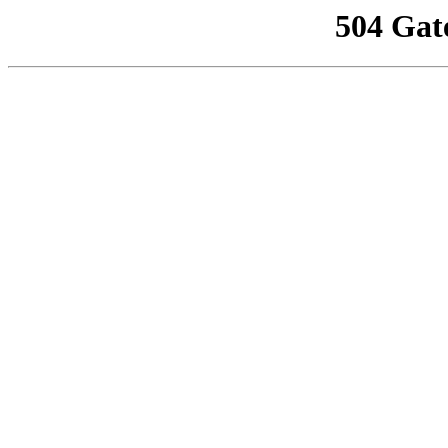
504 Gat