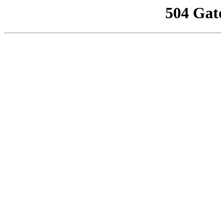
504 Gat