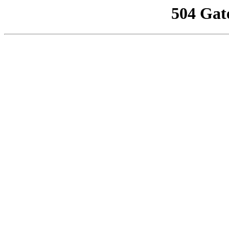
504 Gat