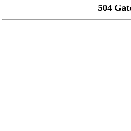
504 Gat