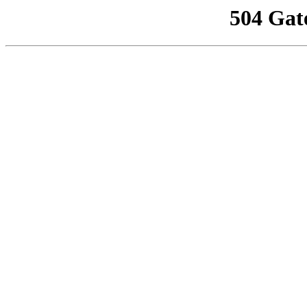
504 Gat