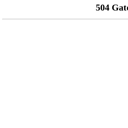
504 Gat