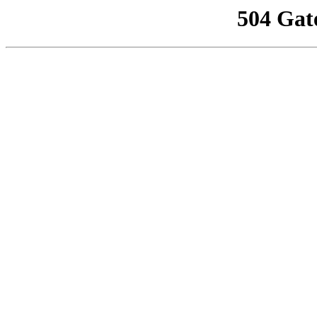
504 Gat